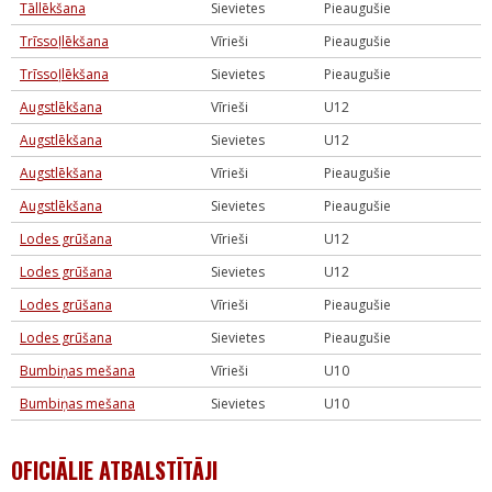
Tāllēkšana
Sievietes
Pieaugušie
Trīssoļlēkšana
Vīrieši
Pieaugušie
Trīssoļlēkšana
Sievietes
Pieaugušie
Augstlēkšana
Vīrieši
U12
Augstlēkšana
Sievietes
U12
Augstlēkšana
Vīrieši
Pieaugušie
Augstlēkšana
Sievietes
Pieaugušie
Lodes grūšana
Vīrieši
U12
Lodes grūšana
Sievietes
U12
Lodes grūšana
Vīrieši
Pieaugušie
Lodes grūšana
Sievietes
Pieaugušie
Bumbiņas mešana
Vīrieši
U10
Bumbiņas mešana
Sievietes
U10
OFICIĀLIE ATBALSTĪTĀJI