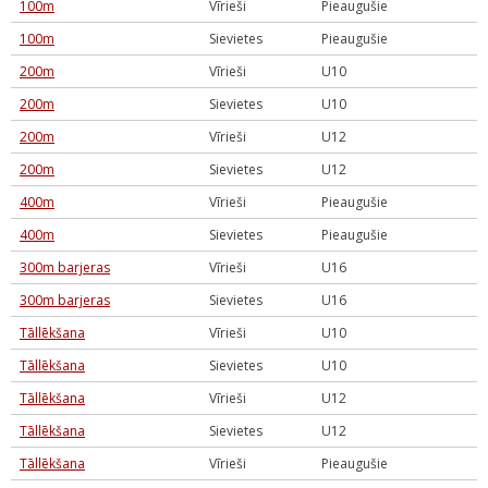
100m
Vīrieši
Pieaugušie
100m
Sievietes
Pieaugušie
200m
Vīrieši
U10
200m
Sievietes
U10
200m
Vīrieši
U12
200m
Sievietes
U12
400m
Vīrieši
Pieaugušie
400m
Sievietes
Pieaugušie
300m barjeras
Vīrieši
U16
300m barjeras
Sievietes
U16
Tāllēkšana
Vīrieši
U10
Tāllēkšana
Sievietes
U10
Tāllēkšana
Vīrieši
U12
Tāllēkšana
Sievietes
U12
Tāllēkšana
Vīrieši
Pieaugušie