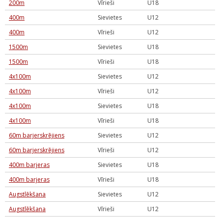
200m
Vīrieši
U18
400m
Sievietes
U12
400m
Vīrieši
U12
1500m
Sievietes
U18
1500m
Vīrieši
U18
4x100m
Sievietes
U12
4x100m
Vīrieši
U12
4x100m
Sievietes
U18
4x100m
Vīrieši
U18
60m barjerskrējiens
Sievietes
U12
60m barjerskrējiens
Vīrieši
U12
400m barjeras
Sievietes
U18
400m barjeras
Vīrieši
U18
Augstlēkšana
Sievietes
U12
Augstlēkšana
Vīrieši
U12