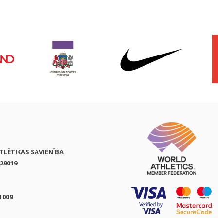
ATLĒTIKAS SAVIENĪBA
29019
1009