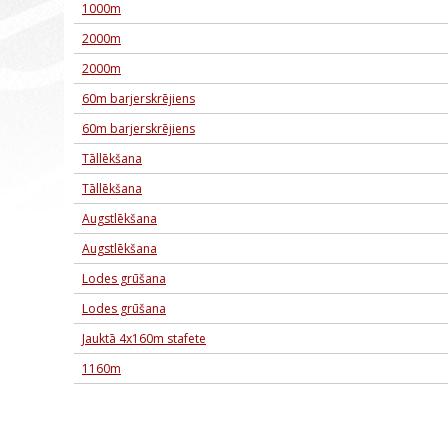
1000m
2000m
2000m
60m barjerskrējiens
60m barjerskrējiens
Tāllēkšana
Tāllēkšana
Augstlēkšana
Augstlēkšana
Lodes grūšana
Lodes grūšana
Jauktā 4x160m stafete
1160m