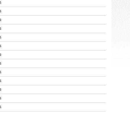
4
4
4
4
4
4
4
4
4
4
4
4
4