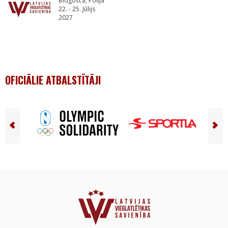
Bidgošča, Polija
22. - 25. Jūlijs
2027
OFICIĀLIE ATBALSTĪTĀJI