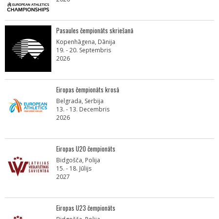
Pasaules čempionāts skriešanā
Kopenhāgena, Dānija
19. - 20. Septembris
2026
Eiropas čempionāts krosā
Belgrada, Serbija
13. - 13. Decembris
2026
Eiropas U20 čempionāts
Bidgošča, Polija
15. - 18. Jūlijs
2027
Eiropas U23 čempionāts