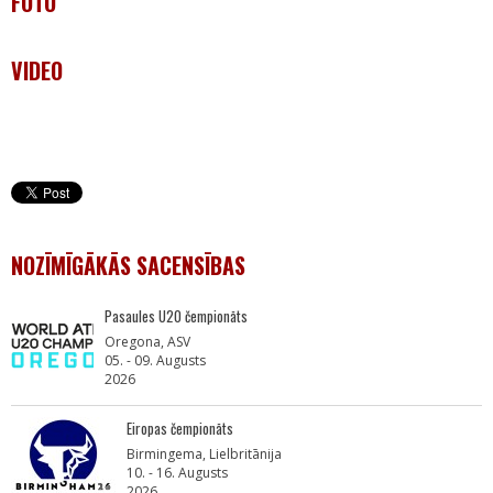
FOTO
VIDEO
NOZĪMĪGĀKĀS SACENSĪBAS
Pasaules U20 čempionāts
Oregona, ASV
05. - 09. Augusts
2026
Eiropas čempionāts
Birmingema, Lielbritānija
10. - 16. Augusts
2026