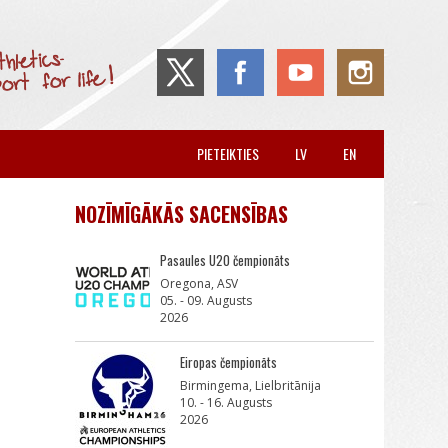
PIETEIKTIES
LV
EN
NOZĪMĪGĀKĀS SACENSĪBAS
Pasaules U20 čempionāts
Oregona, ASV
05. - 09. Augusts
2026
Eiropas čempionāts
Birmingema, Lielbritānija
10. - 16. Augusts
2026