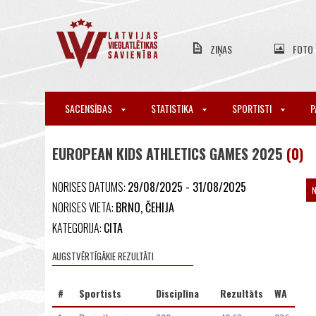
ZIŅAS
FOTO
SACENSĪBAS
STATISTIKA
SPORTISTI
P
EUROPEAN KIDS ATHLETICS GAMES 2025
(0)
NORISES DATUMS:
29/08/2025 - 31/08/2025
NORISES VIETA:
BRNO, ČEHIJA
KATEGORIJA:
CITA
AUGSTVĒRTĪGĀKIE REZULTĀTI
#
Sportists
Disciplīna
Rezultāts
WA