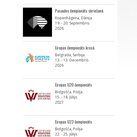
Pasaules čempionāts skriešanā
Kopenhāgena, Dānija
19. - 20. Septembris
2026
Eiropas čempionāts krosā
Belgrada, Serbija
13. - 13. Decembris
2026
Eiropas U20 čempionāts
Bidgošča, Polija
15. - 18. Jūlijs
2027
Eiropas U23 čempionāts
Bidgošča, Polija
22. - 25. Jūlijs