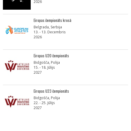
2026
Eiropas čempionāts krosā
Belgrada, Serbija
13. - 13. Decembris
2026
Eiropas U20 čempionāts
Bidgošča, Polija
15. - 18. Jūlijs
2027
Eiropas U23 čempionāts
Bidgošča, Polija
22. - 25. Jūlijs
2027