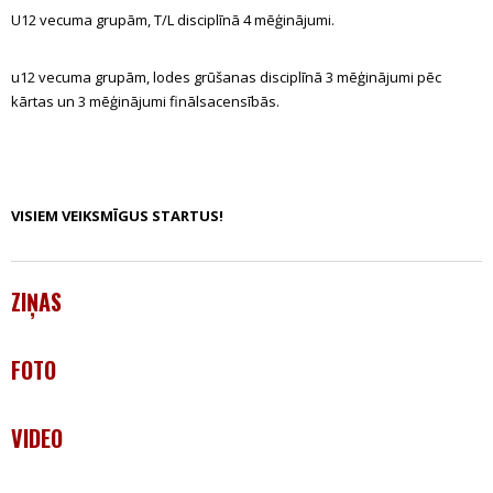
U12 vecuma grupām, T/L disciplīnā 4 mēģinājumi.
u12 vecuma grupām, lodes grūšanas disciplīnā 3 mēģinājumi pēc
kārtas un 3 mēģinājumi finālsacensībās.
VISIEM VEIKSMĪGUS STARTUS!
ZIŅAS
FOTO
VIDEO