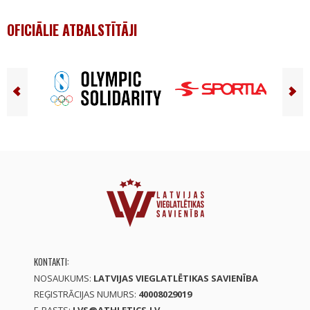
OFICIĀLIE ATBALSTĪTĀJI
KONTAKTI:
NOSAUKUMS:
LATVIJAS VIEGLATLĒTIKAS SAVIENĪBA
REĢISTRĀCIJAS NUMURS:
40008029019