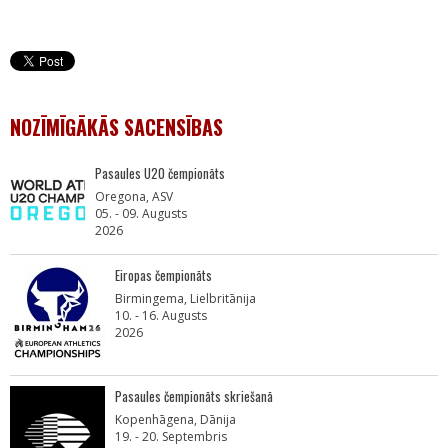
NOZĪMĪGĀKĀS SACENSĪBAS
Pasaules U20 čempionāts
Oregona, ASV
05. - 09. Augusts
2026
Eiropas čempionāts
Birmingema, Lielbritānija
10. - 16. Augusts
2026
Pasaules čempionāts skriešanā
Kopenhāgena, Dānija
19. - 20. Septembris