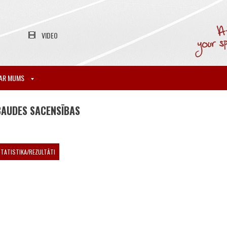
VIDEO
AR MUMS
BAUDES SACENSĪBAS
TATISTIKA/REZULTĀTI