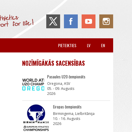
PIETEIKTIES
LV
EN
NOZĪMĪGĀKĀS SACENSĪBAS
Pasaules U20 čempionāts
Oregona, ASV
05. - 09. Augusts
2026
Eiropas čempionāts
Birmingema, Lielbritānija
10. - 16. Augusts
2026