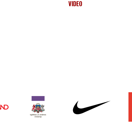
VIDEO