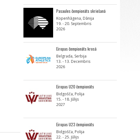
Pasaules čempionāts skriešanā
Kopenhāgena, Dānija
19. - 20. Septembris
2026
Eiropas čempionāts krosā
Belgrada, Serbija
13. - 13. Decembris
2026
Eiropas U20 čempionāts
Bidgošča, Polija
15. - 18. Jūlijs
2027
Eiropas U23 čempionāts
Bidgošča, Polija
22. - 25. Jūlijs