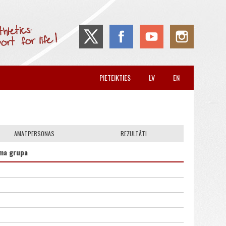
PIETEIKTIES
LV
EN
AMATPERSONAS
REZULTĀTI
ma grupa