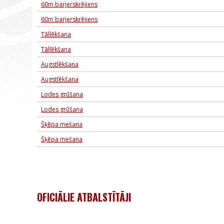
60m barjerskrējiens
60m barjerskrējiens
Tāllēkšana
Tāllēkšana
Augstlēkšana
Augstlēkšana
Lodes grūšana
Lodes grūšana
Šķēpa mešana
Šķēpa mešana
OFICIĀLIE ATBALSTĪTĀJI