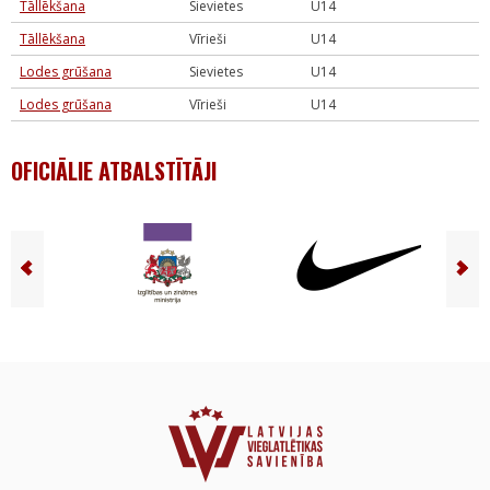
Tāllēkšana
Sievietes
U14
Tāllēkšana
Vīrieši
U14
Lodes grūšana
Sievietes
U14
Lodes grūšana
Vīrieši
U14
OFICIĀLIE ATBALSTĪTĀJI