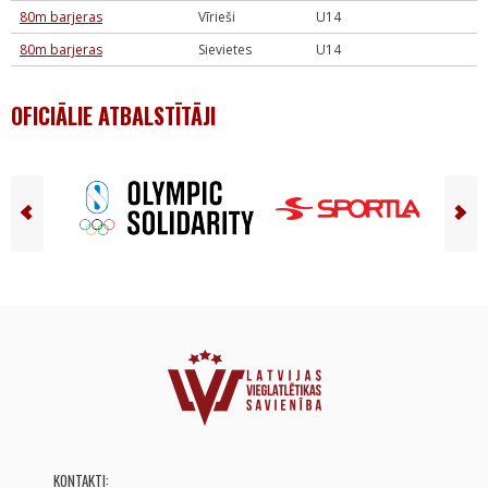
80m barjeras
Vīrieši
U14
80m barjeras
Sievietes
U14
OFICIĀLIE ATBALSTĪTĀJI
KONTAKTI: