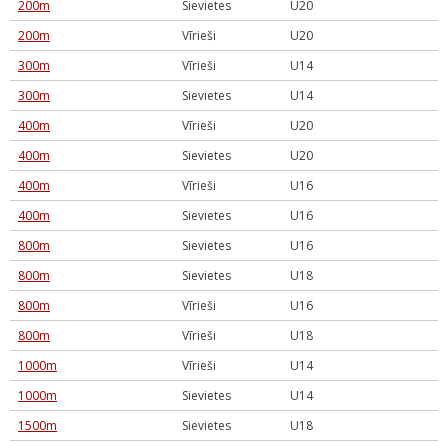
200m
Sievietes
U20
200m
Vīrieši
U20
300m
Vīrieši
U14
300m
Sievietes
U14
400m
Vīrieši
U20
400m
Sievietes
U20
400m
Vīrieši
U16
400m
Sievietes
U16
800m
Sievietes
U16
800m
Sievietes
U18
800m
Vīrieši
U16
800m
Vīrieši
U18
1000m
Vīrieši
U14
1000m
Sievietes
U14
1500m
Sievietes
U18