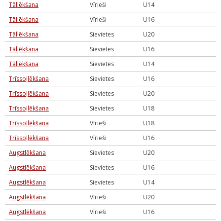
Tāllēkšana
Vīrieši
U14
Tāllēkšana
Vīrieši
U16
Tāllēkšana
Sievietes
U20
Tāllēkšana
Sievietes
U16
Tāllēkšana
Sievietes
U14
Trīssoļlēkšana
Sievietes
U16
Trīssoļlēkšana
Sievietes
U20
Trīssoļlēkšana
Sievietes
U18
Trīssoļlēkšana
Vīrieši
U18
Trīssoļlēkšana
Vīrieši
U16
Augstlēkšana
Sievietes
U20
Augstlēkšana
Sievietes
U16
Augstlēkšana
Sievietes
U14
Augstlēkšana
Vīrieši
U20
Augstlēkšana
Vīrieši
U16