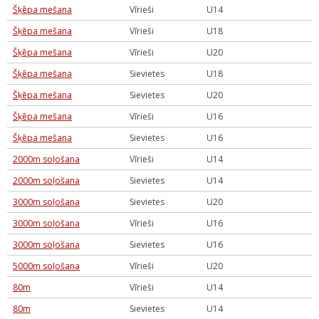
Šķēpa mešana
Vīrieši
U14
Šķēpa mešana
Vīrieši
U18
Šķēpa mešana
Vīrieši
U20
Šķēpa mešana
Sievietes
U18
Šķēpa mešana
Sievietes
U20
Šķēpa mešana
Vīrieši
U16
Šķēpa mešana
Sievietes
U16
2000m soļošana
Vīrieši
U14
2000m soļošana
Sievietes
U14
3000m soļošana
Sievietes
U20
3000m soļošana
Vīrieši
U16
3000m soļošana
Sievietes
U16
5000m soļošana
Vīrieši
U20
80m
Vīrieši
U14
80m
Sievietes
U14