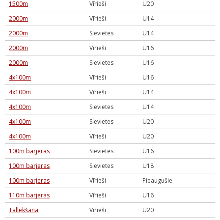
1500m
Vīrieši
U20
2000m
Vīrieši
U14
2000m
Sievietes
U14
2000m
Vīrieši
U16
2000m
Sievietes
U16
4x100m
Vīrieši
U16
4x100m
Vīrieši
U14
4x100m
Sievietes
U14
4x100m
Sievietes
U20
4x100m
Vīrieši
U20
100m barjeras
Sievietes
U16
100m barjeras
Sievietes
U18
100m barjeras
Vīrieši
Pieaugušie
110m barjeras
Vīrieši
U16
Tāllēkšana
Vīrieši
U20