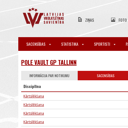
ZIŅAS
FOTO
SACENSĪBAS
STATISTIKA
SPORTISTI
P
POLE VAULT GP TALLINN
INFORMĀCIJA PAR NOTIKUMU
SACENSĪBAS
Disciplīna
Kārtslēkšana
Kārtslēkšana
Kārtslēkšana
Kārtslēkšana