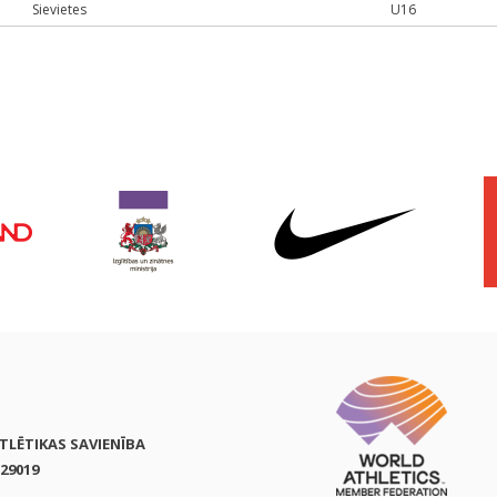
Sievietes
U16
ATLĒTIKAS SAVIENĪBA
29019