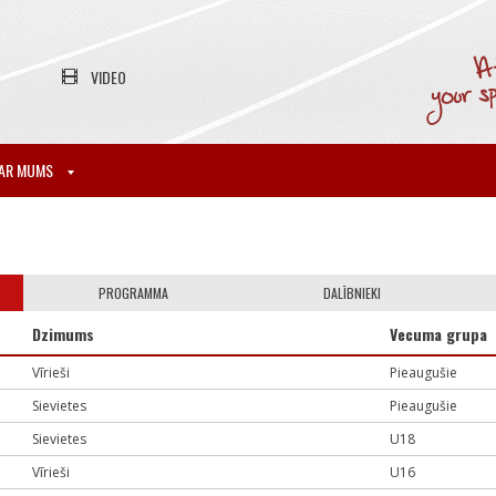
VIDEO
AR MUMS
PROGRAMMA
DALĪBNIEKI
Dzimums
Vecuma grupa
Vīrieši
Pieaugušie
Sievietes
Pieaugušie
Sievietes
U18
Vīrieši
U16