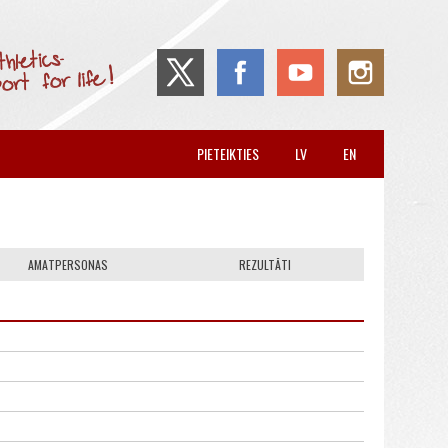
PIETEIKTIES
LV
EN
AMATPERSONAS
REZULTĀTI