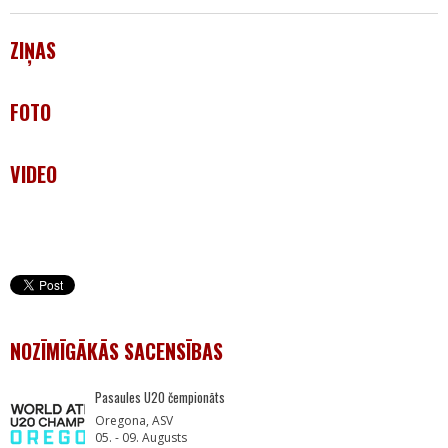
ZIŅAS
FOTO
VIDEO
NOZĪMĪGĀKĀS SACENSĪBAS
Pasaules U20 čempionāts
Oregona, ASV
05. - 09. Augusts