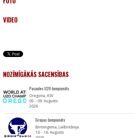
FOTO
VIDEO
NOZĪMĪGĀKĀS SACENSĪBAS
Pasaules U20 čempionāts
Oregona, ASV
05. - 09. Augusts
2026
Eiropas čempionāts
Birmingema, Lielbritānija
10. - 16. Augusts
2026