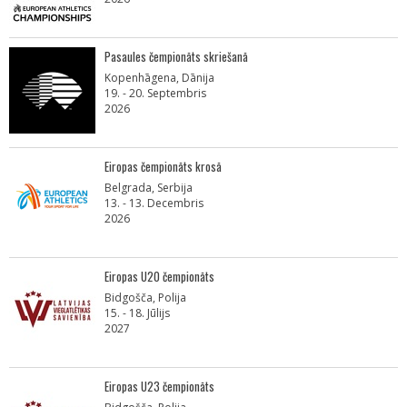
Pasaules čempionāts skriešanā
Kopenhāgena, Dānija
19. - 20. Septembris
2026
Eiropas čempionāts krosā
Belgrada, Serbija
13. - 13. Decembris
2026
Eiropas U20 čempionāts
Bidgošča, Polija
15. - 18. Jūlijs
2027
Eiropas U23 čempionāts