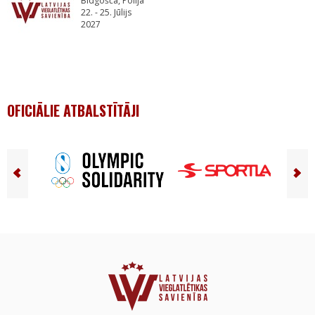
Bidgošča, Polija
22. - 25. Jūlijs
2027
OFICIĀLIE ATBALSTĪTĀJI