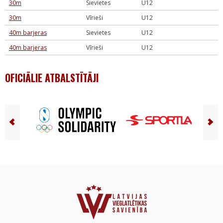
30m
Sievietes
U12
30m
Vīrieši
U12
40m barjeras
Sievietes
U12
40m barjeras
Vīrieši
U12
OFICIĀLIE ATBALSTĪTĀJI