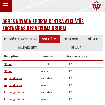
OGRES NOVADA SPORTA CENTRA ATKLĀTĀS
SACENSĪBAS U12 VECUMA GRUPAI
INFORMĀCIJA PAR NOTIKUMU
SACENSĪBAS
PROGRAMMA
DALĪBNIEKI
AMATPERSONAS
REZULTĀTI
Disciplīna
Dzimums
Vecuma grupa
300m
Sievietes
U12
300m
Vīrieši
U12
Augstlēkšana
Sievietes
U12
Augstlēkšana
Vīrieši
U12
Lodes grūšana
Sievietes
U12
Lodes grūšana
Vīrieši
U12