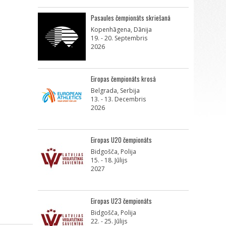
Pasaules čempionāts skriešanā
Kopenhāgena, Dānija
19. - 20. Septembris
2026
Eiropas čempionāts krosā
Belgrada, Serbija
13. - 13. Decembris
2026
Eiropas U20 čempionāts
Bidgošča, Polija
15. - 18. Jūlijs
2027
Eiropas U23 čempionāts
Bidgošča, Polija
22. - 25. Jūlijs