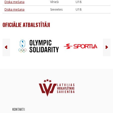
Diska mešana
Vīrieši
U18
Diska mešana
Sievietes
U18
OFICIĀLIE ATBALSTĪTĀJI
KONTAKTI: