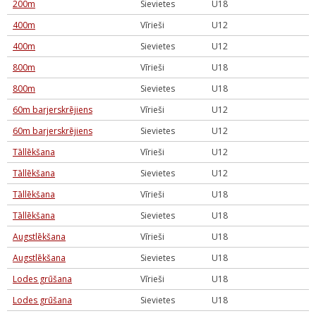
200m
Sievietes
U18
400m
Vīrieši
U12
400m
Sievietes
U12
800m
Vīrieši
U18
800m
Sievietes
U18
60m barjerskrējiens
Vīrieši
U12
60m barjerskrējiens
Sievietes
U12
Tāllēkšana
Vīrieši
U12
Tāllēkšana
Sievietes
U12
Tāllēkšana
Vīrieši
U18
Tāllēkšana
Sievietes
U18
Augstlēkšana
Vīrieši
U18
Augstlēkšana
Sievietes
U18
Lodes grūšana
Vīrieši
U18
Lodes grūšana
Sievietes
U18