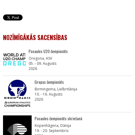
NOZĪMĪGĀKĀS SACENSĪBAS
Pasaules U20 čempionāts
Oregona, ASV
05. - 09. Augusts
2026
Eiropas čempionāts
Birmingema, Lielbritānija
10. - 16. Augusts
2026
Pasaules čempionāts skriešanā
Kopenhāgena, Dānija
19. - 20. Septembris