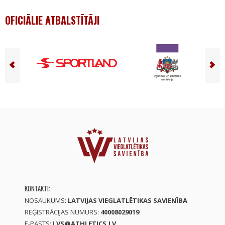
OFICIĀLIE ATBALSTĪTĀJI
KONTAKTI:
NOSAUKUMS:
LATVIJAS VIEGLATLĒTIKAS SAVIENĪBA
REĢISTRĀCIJAS NUMURS:
40008029019
E-PASTS:
LVS@ATHLETICS.LV