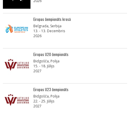
2026
Eiropas čempionāts krosā
Belgrada, Serbija
13. - 13. Decembris
2026
Eiropas U20 čempionāts
Bidgošča, Polija
15. - 18. Jūlijs
2027
Eiropas U23 čempionāts
Bidgošča, Polija
22. - 25. Jūlijs
2027