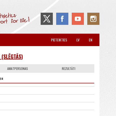
PIETEIKTIES
LV
EN
 (SLĒGTĀS)
AMATPERSONAS
REZULTĀTI
pa