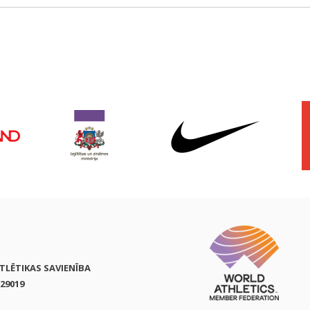
ATLĒTIKAS SAVIENĪBA
29019