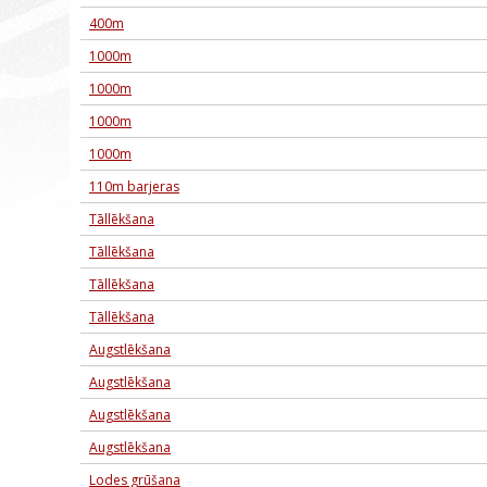
400m
1000m
1000m
1000m
1000m
110m barjeras
Tāllēkšana
Tāllēkšana
Tāllēkšana
Tāllēkšana
Augstlēkšana
Augstlēkšana
Augstlēkšana
Augstlēkšana
Lodes grūšana