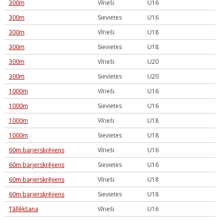
300m
Vīrieši
U16
300m
Sievietes
U16
300m
Vīrieši
U18
300m
Sievietes
U18
300m
Vīrieši
U20
300m
Sievietes
U20
1000m
Vīrieši
U16
1000m
Sievietes
U16
1000m
Vīrieši
U18
1000m
Sievietes
U18
60m barjerskrējiens
Vīrieši
U16
60m barjerskrējiens
Sievietes
U16
60m barjerskrējiens
Vīrieši
U18
60m barjerskrējiens
Sievietes
U18
Tāllēkšana
Vīrieši
U16