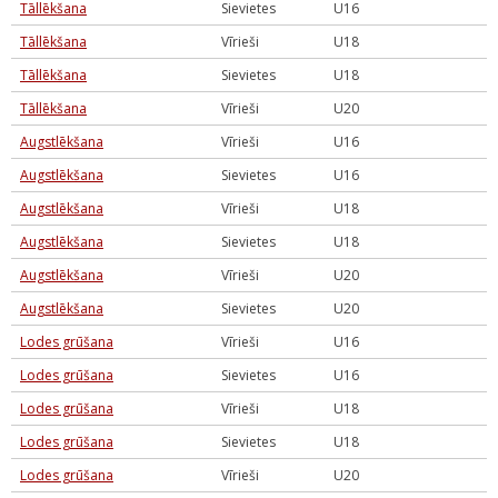
Tāllēkšana
Sievietes
U16
Tāllēkšana
Vīrieši
U18
Tāllēkšana
Sievietes
U18
Tāllēkšana
Vīrieši
U20
Augstlēkšana
Vīrieši
U16
Augstlēkšana
Sievietes
U16
Augstlēkšana
Vīrieši
U18
Augstlēkšana
Sievietes
U18
Augstlēkšana
Vīrieši
U20
Augstlēkšana
Sievietes
U20
Lodes grūšana
Vīrieši
U16
Lodes grūšana
Sievietes
U16
Lodes grūšana
Vīrieši
U18
Lodes grūšana
Sievietes
U18
Lodes grūšana
Vīrieši
U20