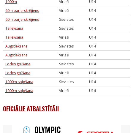
1000m
Vīrieši
U14
60m barjerskrējiens
Vīrieši
U14
60m barjerskrējiens
Sievietes
U14
Tāllēkšana
Sievietes
U14
Tāllēkšana
Vīrieši
U14
Augstlēkšana
Sievietes
U14
Augstlēkšana
Vīrieši
U14
Lodes grūšana
Sievietes
U14
Lodes grūšana
Vīrieši
U14
1000m soļošana
Sievietes
U14
1000m soļošana
Vīrieši
U14
OFICIĀLIE ATBALSTĪTĀJI