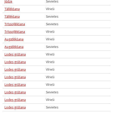
Jūdze
Sievietes
Tāllēkšana
Vīrieši
Tāllēkšana
Sievietes
Trīssoļlēkšana
Sievietes
Trīssoļlēkšana
Vīrieši
Augstlēkšana
Vīrieši
Augstlēkšana
Sievietes
Lodes grūšana
Vīrieši
Lodes grūšana
Vīrieši
Lodes grūšana
Vīrieši
Lodes grūšana
Vīrieši
Lodes grūšana
Vīrieši
Lodes grūšana
Sievietes
Lodes grūšana
Vīrieši
Lodes grūšana
Sievietes