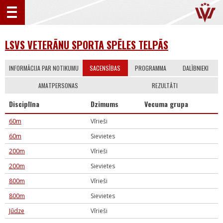
LSVS VETERĀNU SPORTA SPĒLES TELPĀS
INFORMĀCIJA PAR NOTIKUMU
SACENSĪBAS
PROGRAMMA
DALĪBNIEKI
AMATPERSONAS
REZULTĀTI
Disciplīna
Dzimums
Vecuma grupa
60m
Vīrieši
60m
Sievietes
200m
Vīrieši
200m
Sievietes
800m
Vīrieši
800m
Sievietes
Jūdze
Vīrieši