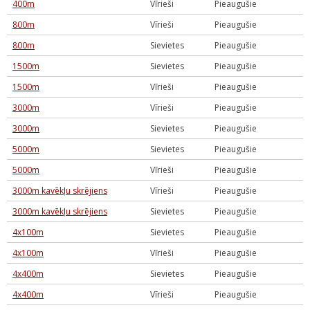
400m
Vīrieši
Pieaugušie
800m
Vīrieši
Pieaugušie
800m
Sievietes
Pieaugušie
1500m
Sievietes
Pieaugušie
1500m
Vīrieši
Pieaugušie
3000m
Vīrieši
Pieaugušie
3000m
Sievietes
Pieaugušie
5000m
Sievietes
Pieaugušie
5000m
Vīrieši
Pieaugušie
3000m kavēkļu skrējiens
Vīrieši
Pieaugušie
3000m kavēkļu skrējiens
Sievietes
Pieaugušie
4x100m
Sievietes
Pieaugušie
4x100m
Vīrieši
Pieaugušie
4x400m
Sievietes
Pieaugušie
4x400m
Vīrieši
Pieaugušie