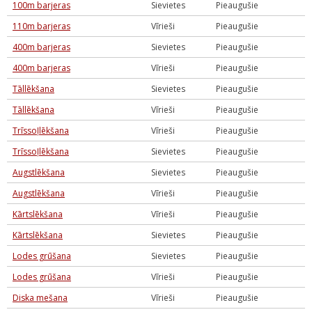
100m barjeras
Sievietes
Pieaugušie
110m barjeras
Vīrieši
Pieaugušie
400m barjeras
Sievietes
Pieaugušie
400m barjeras
Vīrieši
Pieaugušie
Tāllēkšana
Sievietes
Pieaugušie
Tāllēkšana
Vīrieši
Pieaugušie
Trīssoļlēkšana
Vīrieši
Pieaugušie
Trīssoļlēkšana
Sievietes
Pieaugušie
Augstlēkšana
Sievietes
Pieaugušie
Augstlēkšana
Vīrieši
Pieaugušie
Kārtslēkšana
Vīrieši
Pieaugušie
Kārtslēkšana
Sievietes
Pieaugušie
Lodes grūšana
Sievietes
Pieaugušie
Lodes grūšana
Vīrieši
Pieaugušie
Diska mešana
Vīrieši
Pieaugušie