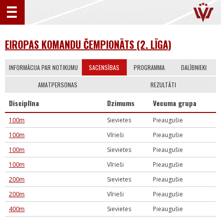
EIROPAS KOMANDU ČEMPIONĀTS (2. LĪGA)
INFORMĀCIJA PAR NOTIKUMU
SACENSĪBAS
PROGRAMMA
DALĪBNIEKI
AMATPERSONAS
REZULTĀTI
Disciplīna
Dzimums
Vecuma grupa
100m
Sievietes
Pieaugušie
100m
Vīrieši
Pieaugušie
100m
Sievietes
Pieaugušie
100m
Vīrieši
Pieaugušie
200m
Sievietes
Pieaugušie
200m
Vīrieši
Pieaugušie
400m
Sievietes
Pieaugušie