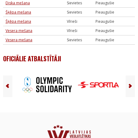
Diska mešana
Sievietes
Pieaugušie
Šķēpa mešana
Sievietes
Pieaugušie
Šķēpa mešana
Vīrieši
Pieaugušie
Vesera mešana
Vīrieši
Pieaugušie
Vesera mešana
Sievietes
Pieaugušie
OFICIĀLIE ATBALSTĪTĀJI