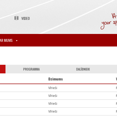
VIDEO
AR MUMS
PROGRAMMA
DALĪBNIEKI
Dzimums
Vīrieši
Vīrieši
Vīrieši
Vīrieši