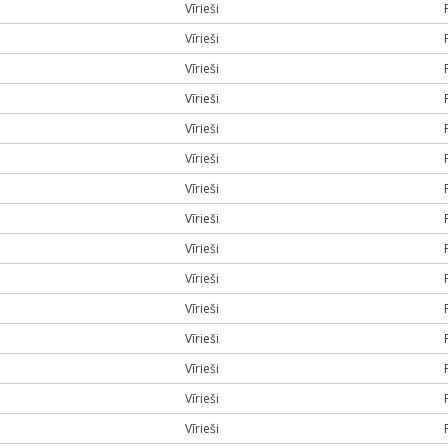
Vīrieši
Vīrieši
Vīrieši
Vīrieši
Vīrieši
Vīrieši
Vīrieši
Vīrieši
Vīrieši
Vīrieši
Vīrieši
Vīrieši
Vīrieši
Vīrieši
Vīrieši