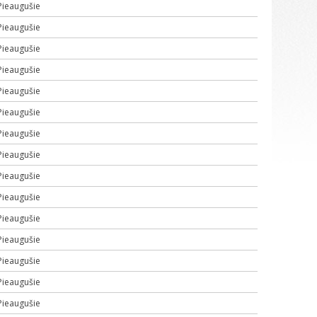
Pieaugušie
Pieaugušie
Pieaugušie
Pieaugušie
Pieaugušie
Pieaugušie
Pieaugušie
Pieaugušie
Pieaugušie
Pieaugušie
Pieaugušie
Pieaugušie
Pieaugušie
Pieaugušie
Pieaugušie