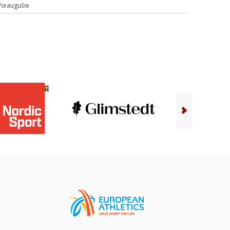
Pieaugušie