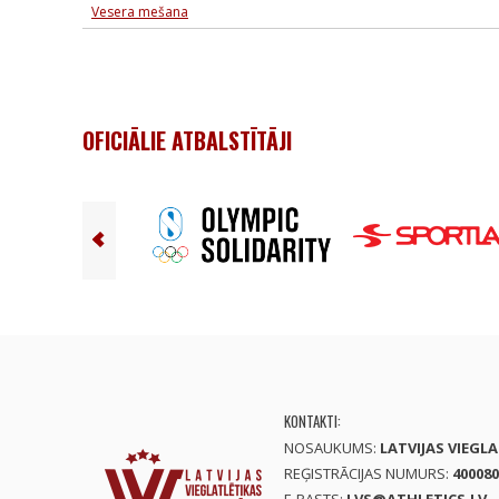
Vesera mešana
OFICIĀLIE ATBALSTĪTĀJI
KONTAKTI:
NOSAUKUMS:
LATVIJAS VIEGL
REĢISTRĀCIJAS NUMURS:
400080