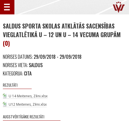
SALDUS SPORTA SKOLAS ATKLĀTĀS SACENSĪBAS
VIEGLATLĒTIKĀ U – 12 UN U – 14 VECUMA GRUPĀM
(0)
NORISES DATUMS:
29/09/2018 - 29/09/2018
NORISES VIETA:
SALDUS
KATEGORIJA:
CITA
REZULTĀTI
U 14 Meitenes, Zēni.xlsx
U12 Meitenes, Zēni.xlsx
AUGSTVĒRTĪGĀKIE REZULTĀTI