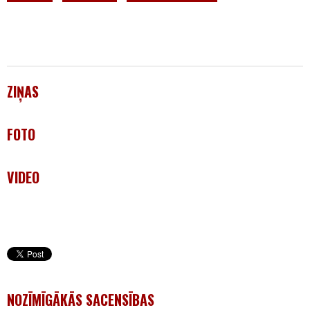
ZIŅAS
FOTO
VIDEO
NOZĪMĪGĀKĀS SACENSĪBAS