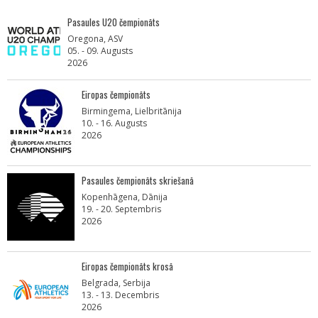
Pasaules U20 čempionāts
Oregona, ASV
05. - 09. Augusts
2026
Eiropas čempionāts
Birmingema, Lielbritānija
10. - 16. Augusts
2026
Pasaules čempionāts skriešanā
Kopenhāgena, Dānija
19. - 20. Septembris
2026
Eiropas čempionāts krosā
Belgrada, Serbija
13. - 13. Decembris
2026