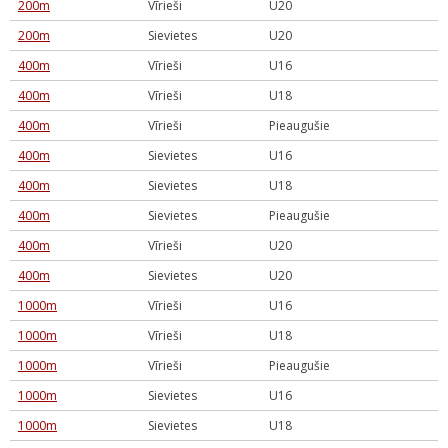
200m
Vīrieši
U20
200m
Sievietes
U20
400m
Vīrieši
U16
400m
Vīrieši
U18
400m
Vīrieši
Pieaugušie
400m
Sievietes
U16
400m
Sievietes
U18
400m
Sievietes
Pieaugušie
400m
Vīrieši
U20
400m
Sievietes
U20
1000m
Vīrieši
U16
1000m
Vīrieši
U18
1000m
Vīrieši
Pieaugušie
1000m
Sievietes
U16
1000m
Sievietes
U18