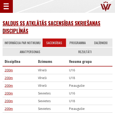
SALDUS SS ATKLĀTĀS SACENSĪBAS SKRIEŠANAS
DISCIPLĪNĀS
INFORMĀCIJA PAR NOTIKUMU
SACENSĪBAS
PROGRAMMA
DALĪBNIEKI
AMATPERSONAS
REZULTĀTI
Disciplīna
Dzimums
Vecuma grupa
200m
Vīrieši
U16
200m
Vīrieši
U18
200m
Vīrieši
Pieaugušie
200m
Sievietes
U16
200m
Sievietes
U18
200m
Sievietes
Pieaugušie