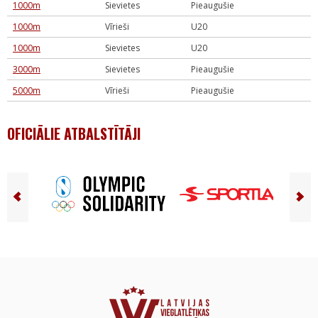
1000m
Sievietes
Pieaugušie
1000m
Vīrieši
U20
1000m
Sievietes
U20
3000m
Sievietes
Pieaugušie
5000m
Vīrieši
Pieaugušie
OFICIĀLIE ATBALSTĪTĀJI