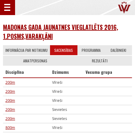
MADONAS GADA JAUNATNES VIEGLATLĒTS 2016,
1.POSMS,VARAKĻĀNI
INFORMĀCIJA PAR NOTIKUMU
SACENSĪBAS
PROGRAMMA
DALĪBNIEKI
AMATPERSONAS
REZULTĀTI
Disciplīna
Dzimums
Vecuma grupa
200m
Vīrieši
200m
Vīrieši
200m
Vīrieši
200m
Sievietes
200m
Sievietes
800m
Vīrieši