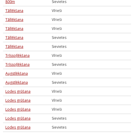
800m
Sievietes
Tāllēkšana
Vīrieši
Tāllēkšana
Vīrieši
Tāllēkšana
Vīrieši
Tāllēkšana
Sievietes
Tāllēkšana
Sievietes
Trīssoļlēkšana
Vīrieši
Trīssoļlēkšana
Sievietes
Augstlēkšana
Vīrieši
Augstlēkšana
Sievietes
Lodes grūšana
Vīrieši
Lodes grūšana
Vīrieši
Lodes grūšana
Vīrieši
Lodes grūšana
Sievietes
Lodes grūšana
Sievietes