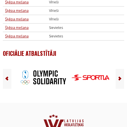
Šķēpa mešana
Vīrieši
Šķēpa mešana
Vīrieši
Šķēpa mešana
Vīrieši
Šķēpa mešana
Sievietes
Šķēpa mešana
Sievietes
OFICIĀLIE ATBALSTĪTĀJI