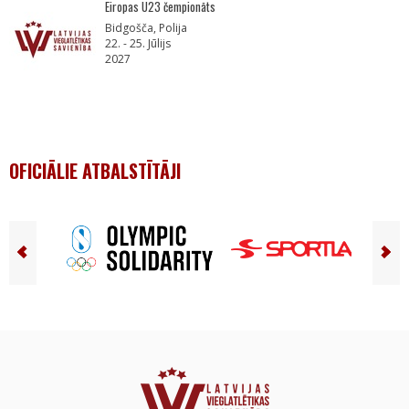
Eiropas U23 čempionāts
Bidgošča, Polija
22. - 25. Jūlijs
2027
OFICIĀLIE ATBALSTĪTĀJI