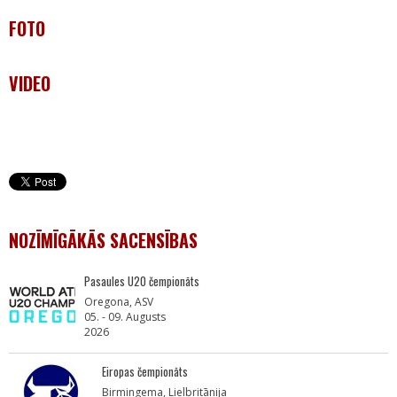
FOTO
VIDEO
NOZĪMĪGĀKĀS SACENSĪBAS
Pasaules U20 čempionāts
Oregona, ASV
05. - 09. Augusts
2026
Eiropas čempionāts
Birmingema, Lielbritānija