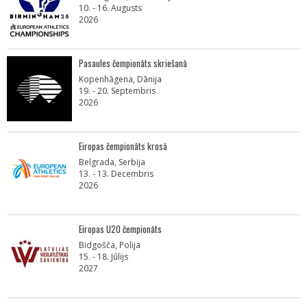
10. - 16. Augusts
2026
Pasaules čempionāts skriešanā
Kopenhāgena, Dānija
19. - 20. Septembris
2026
Eiropas čempionāts krosā
Belgrada, Serbija
13. - 13. Decembris
2026
Eiropas U20 čempionāts
Bidgošča, Polija
15. - 18. Jūlijs
2027