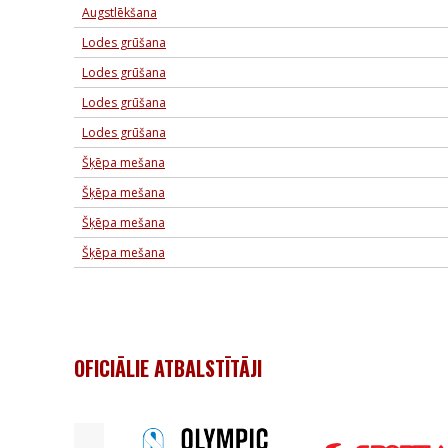
Augstlēkšana
Lodes grūšana
Lodes grūšana
Lodes grūšana
Lodes grūšana
Šķēpa mešana
Šķēpa mešana
Šķēpa mešana
Šķēpa mešana
OFICIĀLIE ATBALSTĪTĀJI