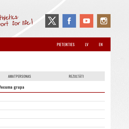
PIETEIKTIES
LV
EN
AMATPERSONAS
REZULTĀTI
Vecuma grupa