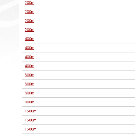
200m
200m
200m
200m
400m
400m
400m
400m
800m
800m
800m
800m
1500m
1500m
1500m