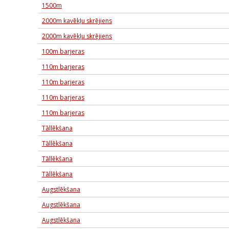
1500m
2000m kavēkļu skrējiens
2000m kavēkļu skrējiens
100m barjeras
110m barjeras
110m barjeras
110m barjeras
110m barjeras
Tāllēkšana
Tāllēkšana
Tāllēkšana
Tāllēkšana
Augstlēkšana
Augstlēkšana
Augstlēkšana