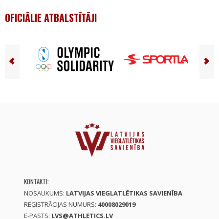
OFICIĀLIE ATBALSTĪTĀJI
KONTAKTI:
NOSAUKUMS:
LATVIJAS VIEGLATLĒTIKAS SAVIENĪBA
REĢISTRĀCIJAS NUMURS:
40008029019
E-PASTS:
LVS@ATHLETICS.LV