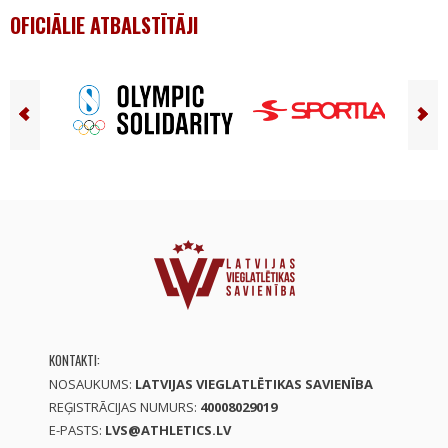
OFICIĀLIE ATBALSTĪTĀJI
KONTAKTI:
NOSAUKUMS:
LATVIJAS VIEGLATLĒTIKAS SAVIENĪBA
REĢISTRĀCIJAS NUMURS:
40008029019
E-PASTS:
LVS@ATHLETICS.LV