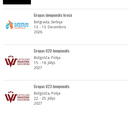
Eiropas čempionāts krosā
Belgrada, Serbija
13. - 13. Decembris
2026
Eiropas U20 čempionāts
Bidgošča, Polija
15. - 18. Jūlijs
2027
Eiropas U23 čempionāts
Bidgošča, Polija
22. - 25. Jūlijs
2027