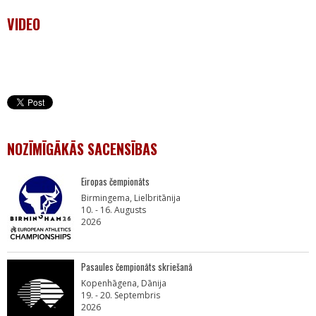
VIDEO
NOZĪMĪGĀKĀS SACENSĪBAS
Eiropas čempionāts
Birmingema, Lielbritānija
10. - 16. Augusts
2026
Pasaules čempionāts skriešanā
Kopenhāgena, Dānija
19. - 20. Septembris
2026