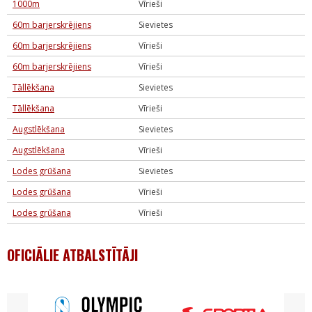
1000m
Vīrieši
60m barjerskrējiens
Sievietes
60m barjerskrējiens
Vīrieši
60m barjerskrējiens
Vīrieši
Tāllēkšana
Sievietes
Tāllēkšana
Vīrieši
Augstlēkšana
Sievietes
Augstlēkšana
Vīrieši
Lodes grūšana
Sievietes
Lodes grūšana
Vīrieši
Lodes grūšana
Vīrieši
OFICIĀLIE ATBALSTĪTĀJI