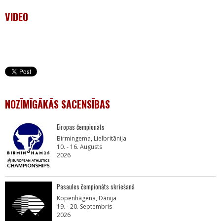
VIDEO
NOZĪMĪGĀKĀS SACENSĪBAS
Eiropas čempionāts
Birmingema, Lielbritānija
10. - 16. Augusts
2026
Pasaules čempionāts skriešanā
Kopenhāgena, Dānija
19. - 20. Septembris
2026