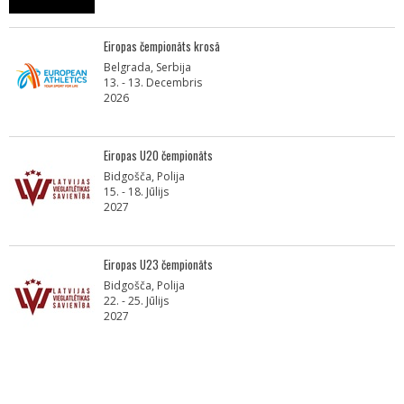
Eiropas čempionāts krosā
Belgrada, Serbija
13. - 13. Decembris
2026
Eiropas U20 čempionāts
Bidgošča, Polija
15. - 18. Jūlijs
2027
Eiropas U23 čempionāts
Bidgošča, Polija
22. - 25. Jūlijs
2027