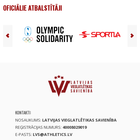
OFICIĀLIE ATBALSTĪTĀJI
KONTAKTI:
NOSAUKUMS:
LATVIJAS VIEGLATLĒTIKAS SAVIENĪBA
REĢISTRĀCIJAS NUMURS:
40008029019
E-PASTS:
LVS@ATHLETICS.LV