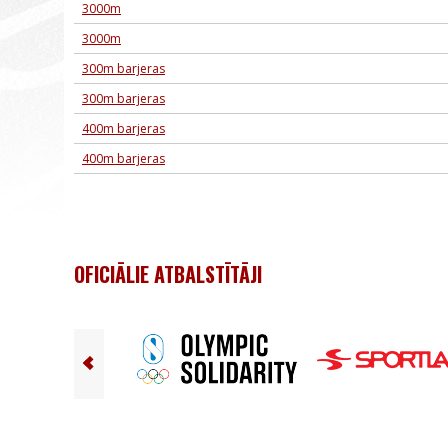
3000m
3000m
300m barjeras
300m barjeras
400m barjeras
400m barjeras
OFICIĀLIE ATBALSTĪTĀJI