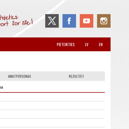
PIETEIKTIES
LV
EN
AMATPERSONAS
REZULTĀTI
pa