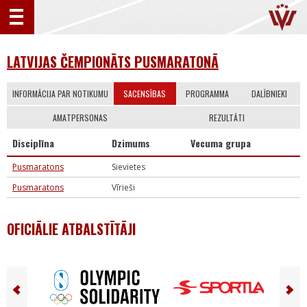
LATVIJAS ČEMPIONĀTS PUSMARATONĀ
INFORMĀCIJA PAR NOTIKUMU
SACENSĪBAS
PROGRAMMA
DALĪBNIEKI
AMATPERSONAS
REZULTĀTI
Disciplīna
Dzimums
Vecuma grupa
Pusmaratons
Sievietes
Pusmaratons
Vīrieši
OFICIĀLIE ATBALSTĪTĀJI