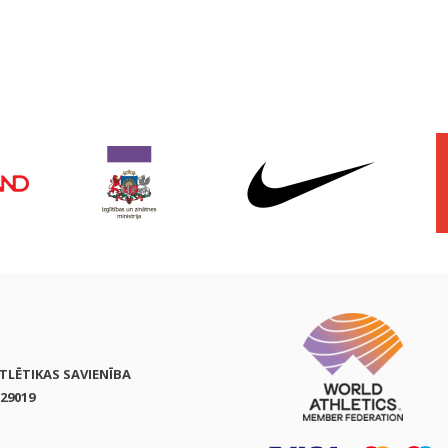
ATLĒTIKAS SAVIENĪBA
29019