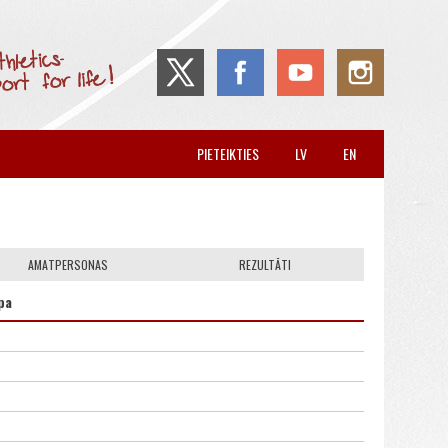
PIETEIKTIES
LV
EN
AMATPERSONAS
REZULTĀTI
pa