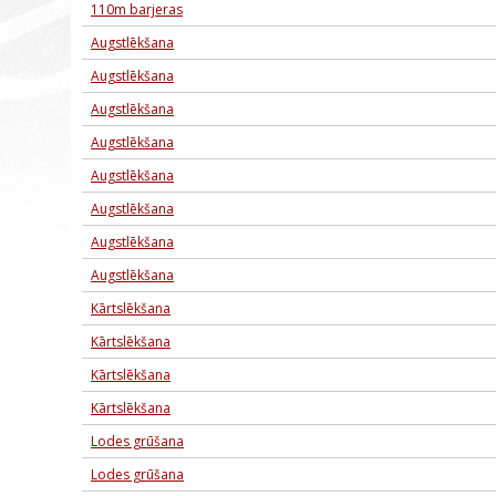
110m barjeras
Augstlēkšana
Augstlēkšana
Augstlēkšana
Augstlēkšana
Augstlēkšana
Augstlēkšana
Augstlēkšana
Augstlēkšana
Kārtslēkšana
Kārtslēkšana
Kārtslēkšana
Kārtslēkšana
Lodes grūšana
Lodes grūšana