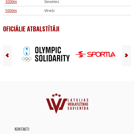
3000m
Sievietes
5000m
Vīrieši
OFICIĀLIE ATBALSTĪTĀJI
KONTAKTI: