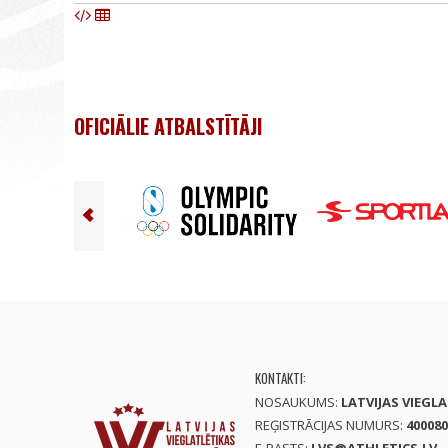
OFICIĀLIE ATBALSTĪTĀJI
KONTAKTI:
NOSAUKUMS:
LATVIJAS VIEGL
REĢISTRĀCIJAS NUMURS:
400080