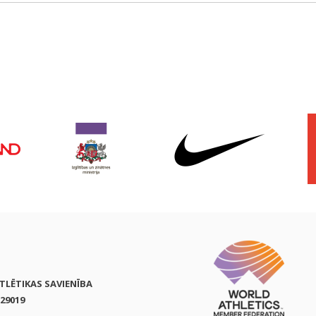
ATLĒTIKAS SAVIENĪBA
29019