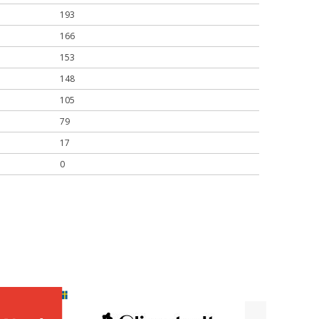
193
166
153
148
105
79
17
0