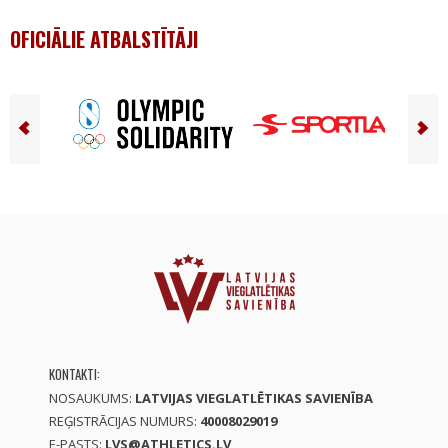
OFICIĀLIE ATBALSTĪTĀJI
KONTAKTI:
NOSAUKUMS:
LATVIJAS VIEGLATLĒTIKAS SAVIENĪBA
REĢISTRĀCIJAS NUMURS:
40008029019
E-PASTS:
LVS@ATHLETICS.LV