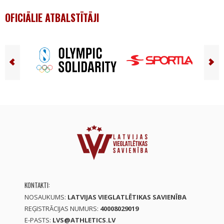
OFICIĀLIE ATBALSTĪTĀJI
KONTAKTI:
NOSAUKUMS:
LATVIJAS VIEGLATLĒTIKAS SAVIENĪBA
REĢISTRĀCIJAS NUMURS:
40008029019
E-PASTS:
LVS@ATHLETICS.LV