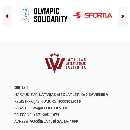
KONTAKTI:
NOSAUKUMS:
LATVIJAS VIEGLATLĒTIKAS SAVIENĪBA
REĢISTRĀCIJAS NUMURS:
40008029019
E-PASTS:
LVS@ATHLETICS.LV
TELEFONS:
+371 29511674
ADRESE:
AUGŠIELA 1, RĪGA, LV-1009