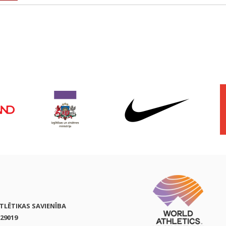
ATLĒTIKAS SAVIENĪBA
29019