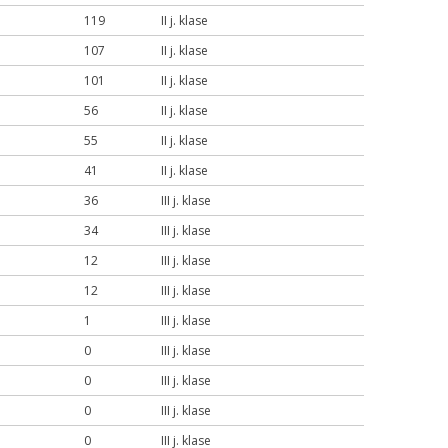
119
II j. klase
107
II j. klase
101
II j. klase
56
II j. klase
55
II j. klase
41
II j. klase
36
III j. klase
34
III j. klase
12
III j. klase
12
III j. klase
1
III j. klase
0
III j. klase
0
III j. klase
0
III j. klase
0
III j. klase