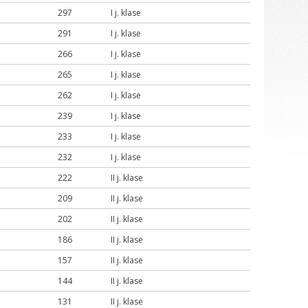
297
I j. klase
291
I j. klase
266
I j. klase
265
I j. klase
262
I j. klase
239
I j. klase
233
I j. klase
232
I j. klase
222
II j. klase
209
II j. klase
202
II j. klase
186
II j. klase
157
II j. klase
144
II j. klase
131
II j. klase