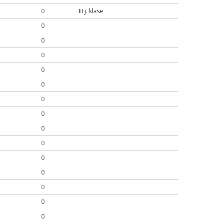
0
III j. klase
0
0
0
0
0
0
0
0
0
0
0
0
0
0