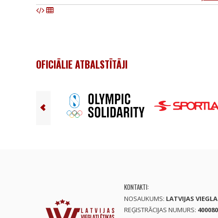
OFICIĀLIE ATBALSTĪTĀJI
KONTAKTI:
NOSAUKUMS:
LATVIJAS VIEGL
REĢISTRĀCIJAS NUMURS:
400080