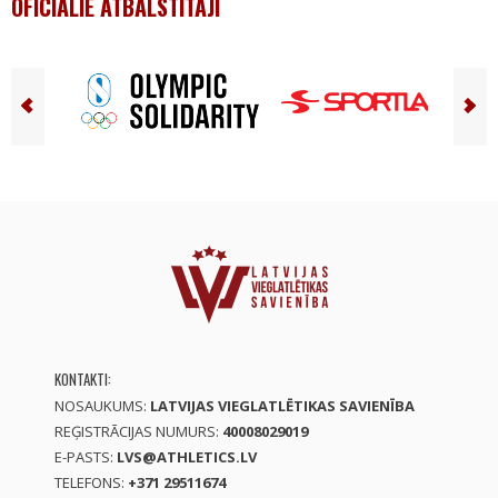
OFICIĀLIE ATBALSTĪTĀJI
KONTAKTI:
NOSAUKUMS:
LATVIJAS VIEGLATLĒTIKAS SAVIENĪBA
REĢISTRĀCIJAS NUMURS:
40008029019
E-PASTS:
LVS@ATHLETICS.LV
TELEFONS:
+371 29511674