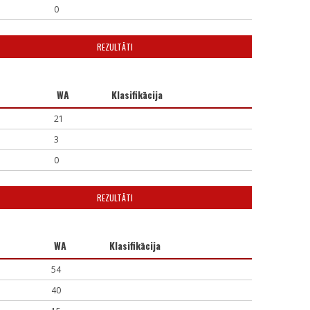
0
REZULTĀTI
WA
Klasifikācija
21
3
0
REZULTĀTI
WA
Klasifikācija
54
40