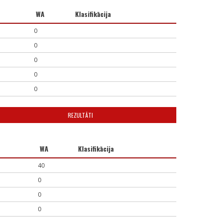
WA
Klasifikācija
0
0
0
0
0
REZULTĀTI
WA
Klasifikācija
40
0
0
0