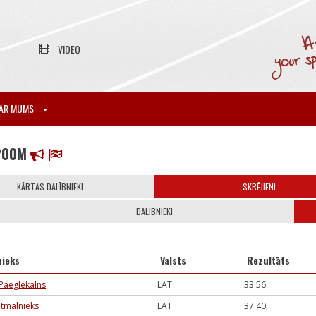
VIDEO
AR MUMS
200M
KĀRTAS DALĪBNIEKI
SKRĒJIENI
DALĪBNIEKI
nieks
Valsts
Rezultāts
 Paeglekalns
LAT
33.56
atmalnieks
LAT
37.40