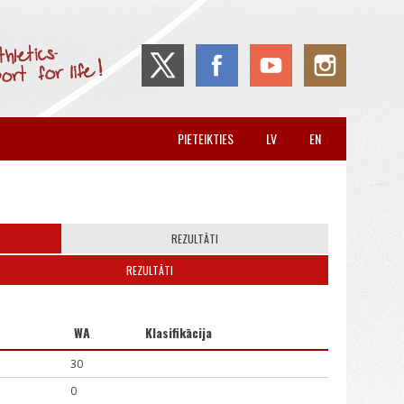
PIETEIKTIES
LV
EN
REZULTĀTI
REZULTĀTI
WA
Klasifikācija
30
0