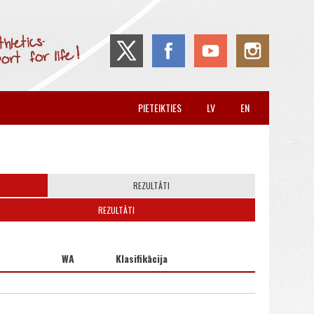
PIETEIKTIES
LV
EN
REZULTĀTI
REZULTĀTI
WA
Klasifikācija