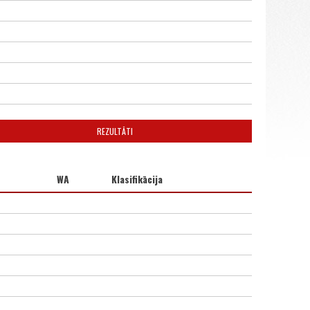
REZULTĀTI
WA
Klasifikācija