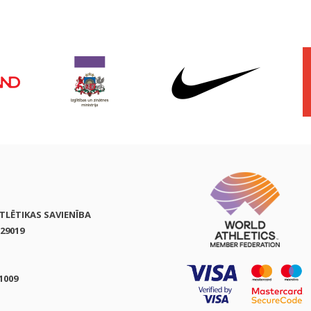
ATLĒTIKAS SAVIENĪBA
29019
1009