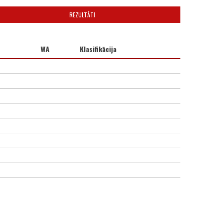
REZULTĀTI
WA
Klasifikācija