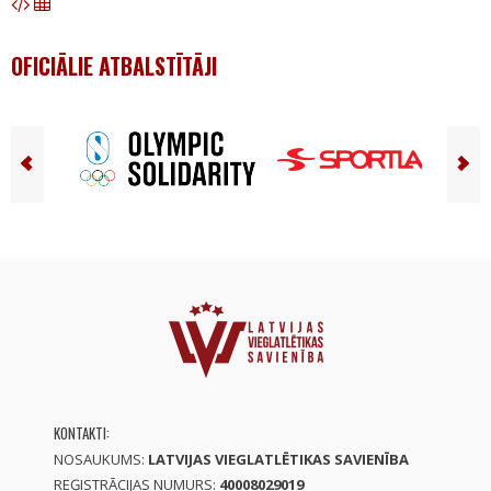
OFICIĀLIE ATBALSTĪTĀJI
KONTAKTI:
NOSAUKUMS:
LATVIJAS VIEGLATLĒTIKAS SAVIENĪBA
REĢISTRĀCIJAS NUMURS:
40008029019