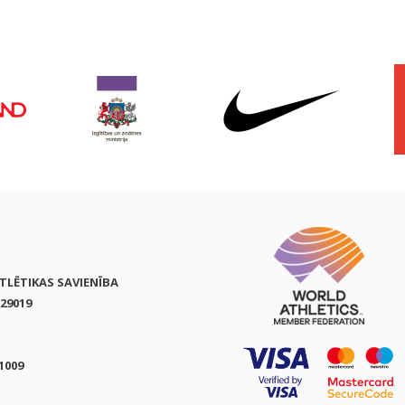
ATLĒTIKAS SAVIENĪBA
29019
1009