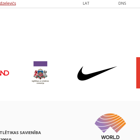
dzelevičs
LAT
DNS
ATLĒTIKAS SAVIENĪBA
29019