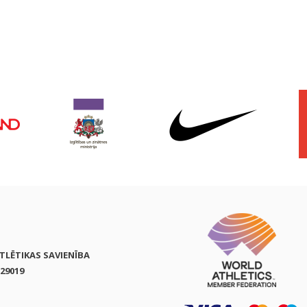
ATLĒTIKAS SAVIENĪBA
29019