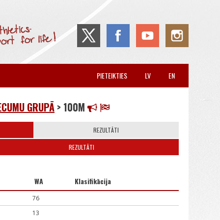
PIETEIKTIES
LV
EN
VECUMU GRUPĀ
> 100M
REZULTĀTI
REZULTĀTI
WA
Klasifikācija
76
13